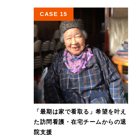
CASE 15
「最期は家で看取る」希望を叶え
た訪問看護・在宅チームからの退
院支援