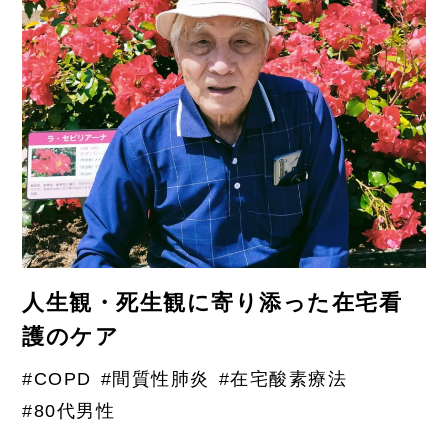
人生観・死生観に寄り添った在宅看
護のケア
#COPD
#間質性肺炎
#在宅酸素療法
#80代男性