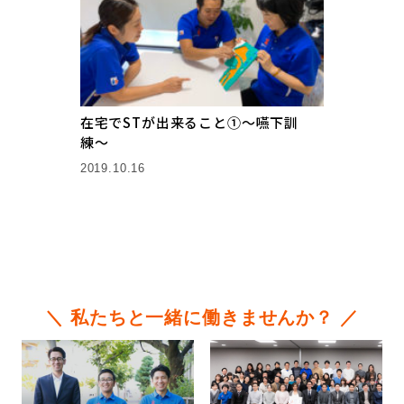
在宅でSTが出来ること①〜嚥下訓
練〜
2019.10.16
＼ 私たちと一緒に働きませんか？ ／