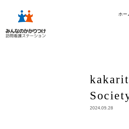
ホー
kakari
Societ
2024.09.28