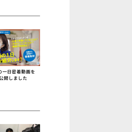
の一日密着動画を
eで公開しました