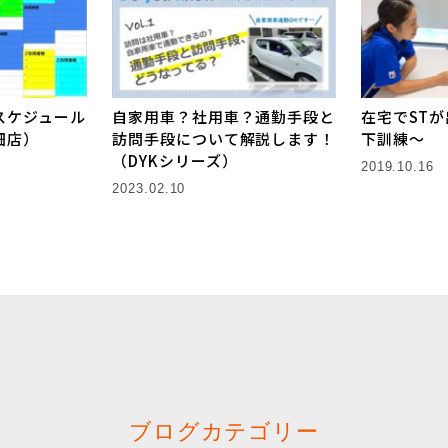
スケジュール
自家用車？社用車？通勤手段と
在宅でST
畑店）
訪問手段について解説します！
下訓練〜
（DYKシリーズ）
2019.10.16
2023.02.10
ブログカテゴリー