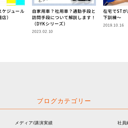
スケジュール
自家用車？社用車？通勤手段と
在宅でST
畑店）
訪問手段について解説します！
下訓練〜
（DYKシリーズ）
2019.10.16
2023.02.10
ブログカテゴリー
メディア/講演実績
社員