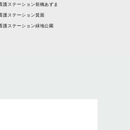
看護ステーション前橋あずま
看護ステーション箕面
看護ステーション緑地公園