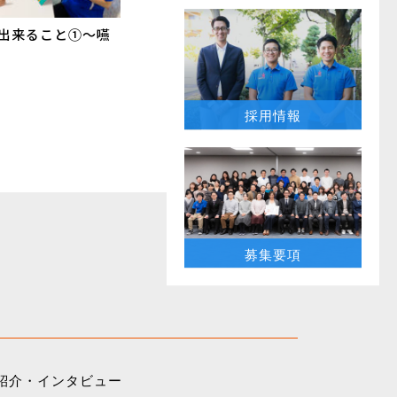
が出来ること①〜嚥
採用情報
募集要項
紹介・インタビュー