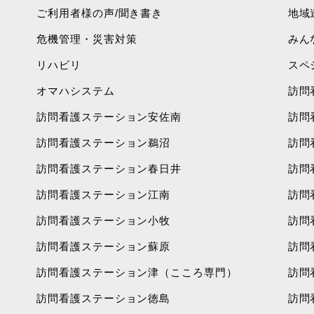
ご利用者様の声/聞き書き
地域
危機管理・災害対策
みん
リハビリ
スペ
オマハシステム
訪問
訪問看護ステーション安佐南
訪問
訪問看護ステーション鵜沼
訪問
訪問看護ステーション春日井
訪問
訪問看護ステーション江南
訪問
訪問看護ステーション小牧
訪問
訪問看護ステーション蘇原
訪問
訪問看護ステーション津（こころ専門）
訪問
訪問看護ステーション徳島
訪問