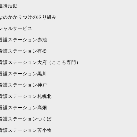
連携活動
なのかかりつけの取り組み
シャルサービス
看護ステーション赤池
看護ステーション有松
看護ステーション大府（こころ専門）
看護ステーション黒川
看護ステーション神戸
看護ステーション札幌北
看護ステーション高畑
看護ステーションつくば
看護ステーション苫小牧