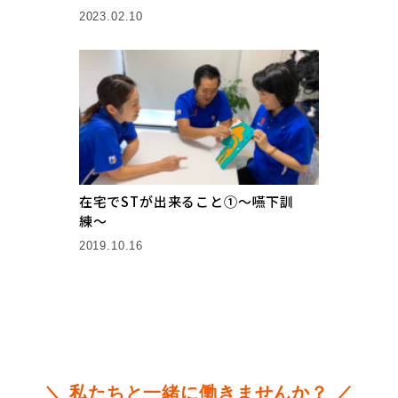
2023.02.10
在宅でSTが出来ること①〜嚥下訓
練〜
2019.10.16
＼ 私たちと一緒に働きませんか？ ／