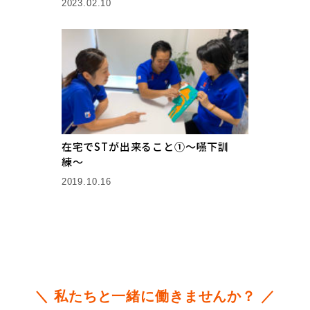
2023.02.10
在宅でSTが出来ること①〜嚥下訓
練〜
2019.10.16
＼ 私たちと一緒に働きませんか？ ／