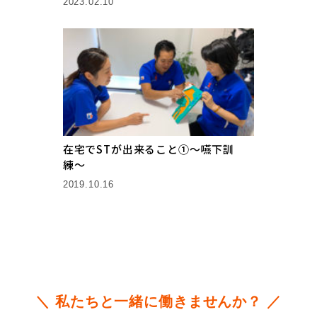
2023.02.10
在宅でSTが出来ること①〜嚥下訓
練〜
2019.10.16
＼ 私たちと一緒に働きませんか？ ／