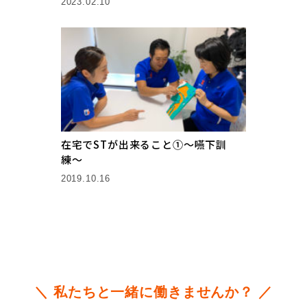
2023.02.10
在宅でSTが出来ること①〜嚥下訓
練〜
2019.10.16
＼ 私たちと一緒に働きませんか？ ／