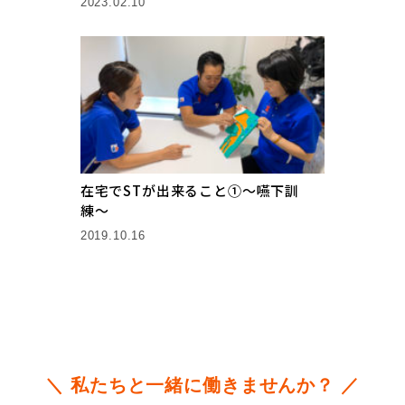
2023.02.10
在宅でSTが出来ること①〜嚥下訓
練〜
2019.10.16
＼ 私たちと一緒に働きませんか？ ／