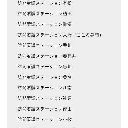
訪問看護ステーション有松
訪問看護ステーション植田
訪問看護ステーション鵜沼
訪問看護ステーション大府（こころ専門）
訪問看護ステーション香川
訪問看護ステーション春日井
訪問看護ステーション黒川
訪問看護ステーション桑名
訪問看護ステーション江南
訪問看護ステーション神戸
訪問看護ステーション郡山
訪問看護ステーション小牧