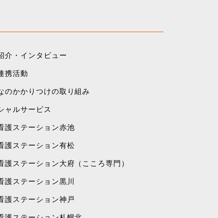
紹介・インタビュー
連携活動
なのかかりつけの取り組み
シャルサービス
看護ステーション赤池
看護ステーション有松
看護ステーション大府（こころ専門）
看護ステーション黒川
看護ステーション神戸
看護ステーション札幌北