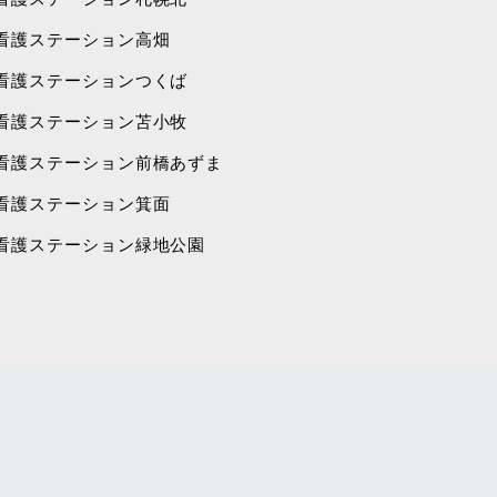
看護ステーション高畑
看護ステーションつくば
看護ステーション苫小牧
看護ステーション前橋あずま
看護ステーション箕面
看護ステーション緑地公園