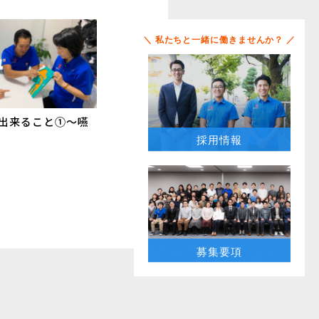
＼ 私たちと一緒に働きませんか？ ／
が出来ること①〜嚥
採用情報
募集要項