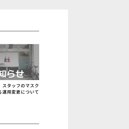
】スタッフのマスク
る運用変更について