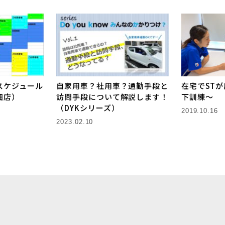
スケジュール
自家用車？社用車？通勤手段と
在宅でST
畑店）
訪問手段について解説します！
下訓練〜
（DYKシリーズ）
2019.10.16
2023.02.10