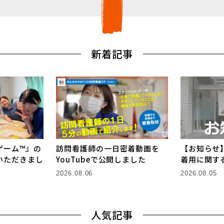
新着記事
ゲーム™』の
訪問看護師の一日密着動画を
【お知らせ
いただきまし
YouTubeで公開しました
着用に関す
2026.08.06
2026.08.05
人気記事