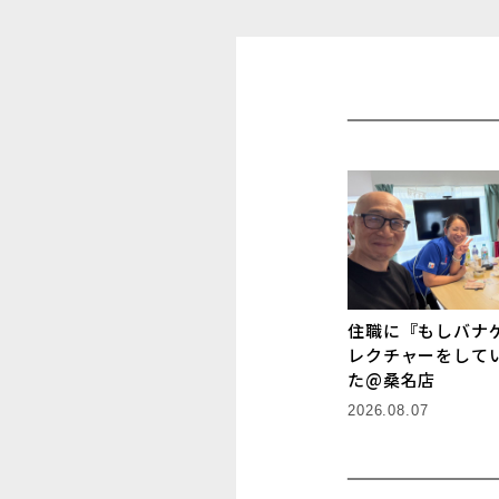
住職に『もしバナ
レクチャーをして
た@桑名店
2026.08.07