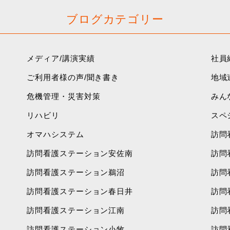
ブログカテゴリー
メディア/講演実績
社員
ご利用者様の声/聞き書き
地域
危機管理・災害対策
みん
リハビリ
スペ
オマハシステム
訪問
訪問看護ステーション安佐南
訪問
訪問看護ステーション鵜沼
訪問
訪問看護ステーション春日井
訪問
訪問看護ステーション江南
訪問
訪問看護ステーション小牧
訪問