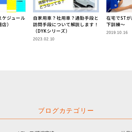
スケジュール
自家用車？社用車？通勤手段と
在宅でST
畑店）
訪問手段について解説します！
下訓練〜
（DYKシリーズ）
2019.10.16
2023.02.10
ブログカテゴリー