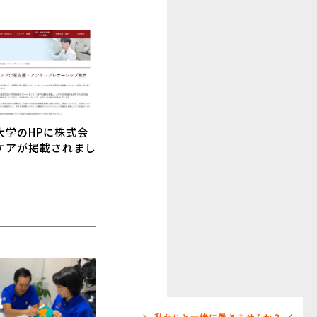
大学のHPに株式会
ケアが掲載されまし