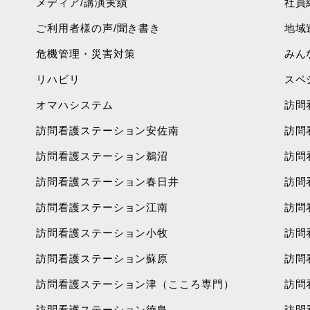
メディア/講演実績
社員
ご利用者様の声/聞き書き
地域
危機管理・災害対策
みん
リハビリ
スペ
オマハシステム
訪問
訪問看護ステーション安佐南
訪問
訪問看護ステーション鵜沼
訪問
訪問看護ステーション春日井
訪問
訪問看護ステーション江南
訪問
訪問看護ステーション小牧
訪問
訪問看護ステーション蘇原
訪問
訪問看護ステーション津（こころ専門）
訪問
訪問看護ステーション徳島
訪問