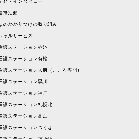
紹介・インタビュー
連携活動
なのかかりつけの取り組み
シャルサービス
看護ステーション赤池
看護ステーション有松
看護ステーション大府（こころ専門）
看護ステーション黒川
看護ステーション神戸
看護ステーション札幌北
看護ステーション高畑
看護ステーションつくば
看護ステーション苫小牧