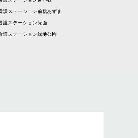
看護ステーション前橋あずま
看護ステーション箕面
看護ステーション緑地公園