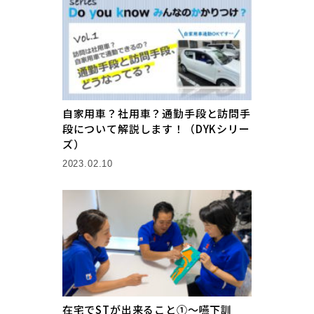
自家用車？社用車？通勤手段と訪問手
段について解説します！（DYKシリー
ズ）
2023.02.10
在宅でSTが出来ること①〜嚥下訓