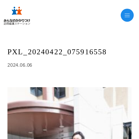
PXL_20240422_075916558
2024.06.06