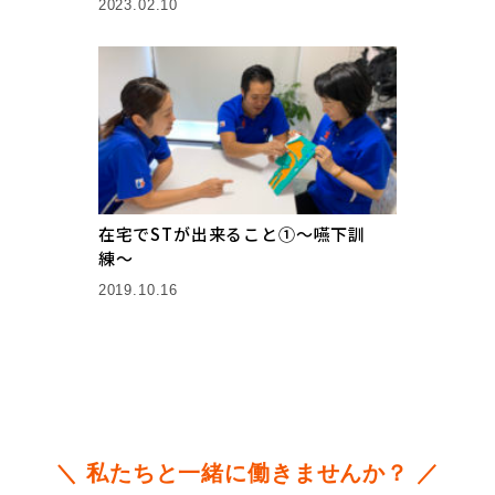
2023.02.10
在宅でSTが出来ること①〜嚥下訓
練〜
2019.10.16
＼ 私たちと一緒に働きませんか？ ／