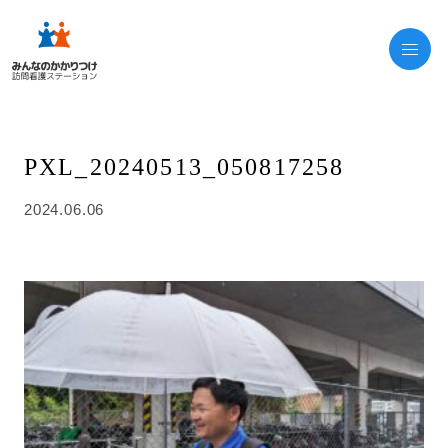
PXL_20240513_050817258
2024.06.06