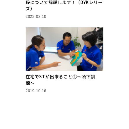
段について解説します！（DYKシリー
ズ）
2023.02.10
在宅でSTが出来ること①〜嚥下訓
練〜
2019.10.16