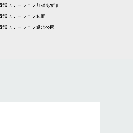
看護ステーション前橋あずま
看護ステーション箕面
看護ステーション緑地公園