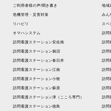
ご利用者様の声/聞き書き
地域
危機管理・災害対策
みん
リハビリ
スペ
オマハシステム
訪問
訪問看護ステーション安佐南
訪問
訪問看護ステーション鵜沼
訪問
訪問看護ステーション春日井
訪問
訪問看護ステーション江南
訪問
訪問看護ステーション小牧
訪問
訪問看護ステーション蘇原
訪問
訪問看護ステーション津（こころ専門）
訪問
訪問看護ステーション徳島
訪問