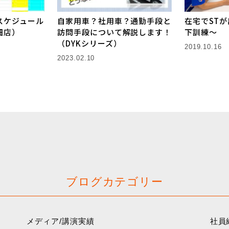
スケジュール
自家用車？社用車？通勤手段と
在宅でST
畑店）
訪問手段について解説します！
下訓練〜
（DYKシリーズ）
2019.10.16
2023.02.10
ブログカテゴリー
メディア/講演実績
社員