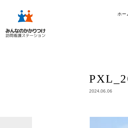
ホー
PXL_2
2024.06.06