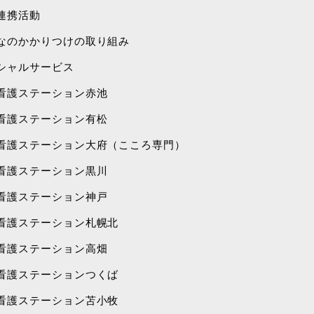
連携活動
なのかかりつけの取り組み
シャルサービス
看護ステーション赤池
看護ステーション有松
看護ステーション大府（こころ専門）
看護ステーション黒川
看護ステーション神戸
看護ステーション札幌北
看護ステーション高畑
看護ステーションつくば
看護ステーション苫小牧