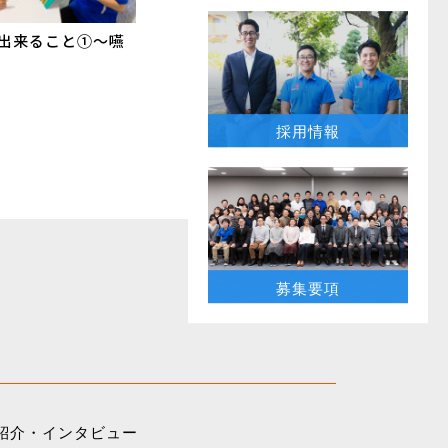
が出来ること①〜嚥
採用情報
募集要項
紹介・インタビュー