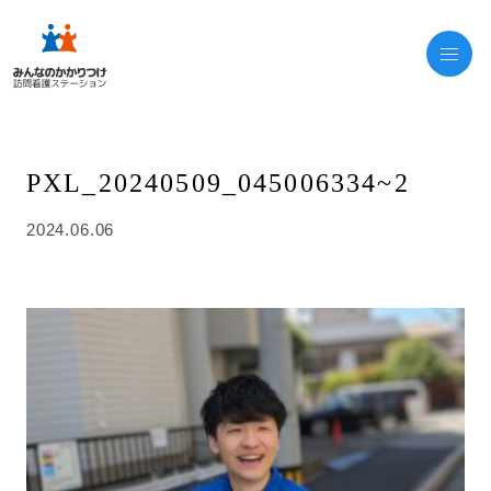
PXL_20240509_045006334~2
2024.06.06