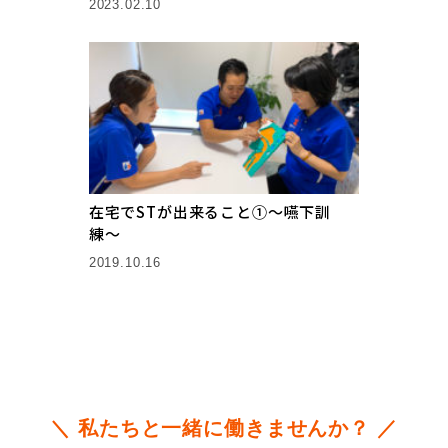
2023.02.10
在宅でSTが出来ること①〜嚥下訓
練〜
2019.10.16
＼ 私たちと一緒に働きませんか？ ／